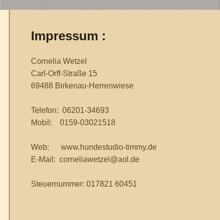
Impressum :
Cornelia Wetzel
Carl-Orff-Straße 15
69488 Birkenau-Herrenwiese
Telefon: 06201-34693
Mobil: 0159-03021518
Web: www.hundestudio-timmy.de
E-Mail: corneliawetzel@aol.de
Steuernummer: 017821 60451