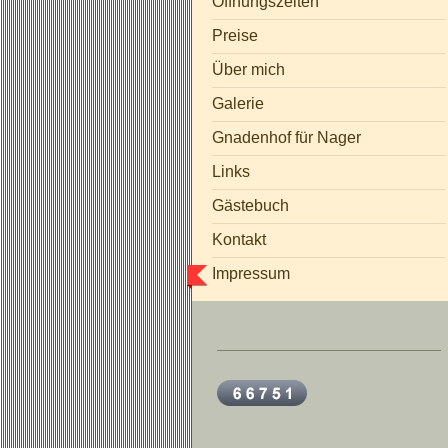
Öffnungszeiten
Preise
Über mich
Galerie
Gnadenhof für Nager
Links
Gästebuch
Hundestudio Timmy
Kontakt
Impressum