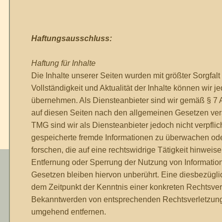
Haftungsausschluss:
Haftung für Inhalte
Die Inhalte unserer Seiten wurden mit größter Sorgfalt er
Vollständigkeit und Aktualität der Inhalte können wir 
übernehmen. Als Diensteanbieter sind wir gemäß § 7 
auf diesen Seiten nach den allgemeinen Gesetzen vera
TMG sind wir als Diensteanbieter jedoch nicht verpflich
gespeicherte fremde Informationen zu überwachen o
forschen, die auf eine rechtswidrige Tätigkeit hinweise
Entfernung oder Sperrung der Nutzung von Informati
Gesetzen bleiben hiervon unberührt. Eine diesbezüglic
dem Zeitpunkt der Kenntnis einer konkreten Rechtsver
Bekanntwerden von entsprechenden Rechtsverletzunge
umgehend entfernen.