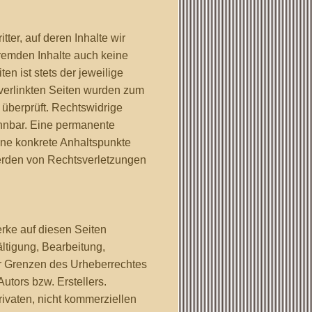
ter, auf deren Inhalte wir
fremden Inhalte auch keine
en ist stets der jeweilige
 verlinkten Seiten wurden zum
 überprüft. Rechtswidrige
ennbar. Eine permanente
ohne konkrete Anhaltspunkte
erden von Rechtsverletzungen
erke auf diesen Seiten
ltigung, Bearbeitung,
er Grenzen des Urheberrechtes
utors bzw. Erstellers.
ivaten, nicht kommerziellen