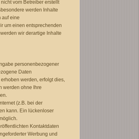
nicht vom Betreiber erstellt
nsbesondere werden Inhalte
 auf eine
wir um einen entsprechenden
erden wir derartige Inhalte
 Angabe personenbezogener
bezogene Daten
erhoben werden, erfolgt dies,
ten werden ohne Ihre
en.
ternet (z.B. bei der
en kann. Ein lückenloser
 möglich.
öffentlichten Kontaktdaten
angeforderter Werbung und