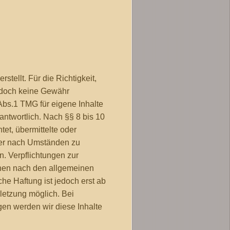
stellt. Für die Richtigkeit,
jedoch keine Gewähr
Abs.1 TMG für eigene Inhalte
ntwortlich. Nach §§ 8 bis 10
tet, übermittelte oder
der nach Umständen zu
n. Verpflichtungen zur
onen nach den allgemeinen
he Haftung ist jedoch erst ab
letzung möglich. Bei
n werden wir diese Inhalte