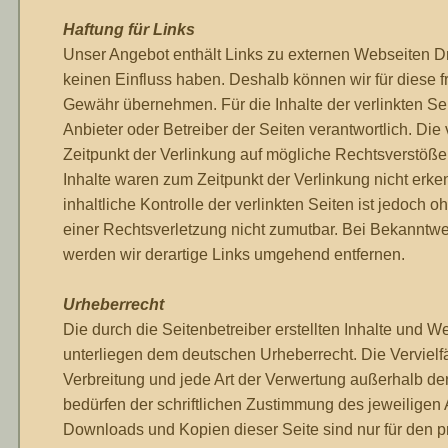
Haftung für Links
Unser Angebot enthält Links zu externen Webseiten Drit
keinen Einfluss haben. Deshalb können wir für diese 
Gewähr übernehmen. Für die Inhalte der verlinkten Seit
Anbieter oder Betreiber der Seiten verantwortlich. Die
Zeitpunkt der Verlinkung auf mögliche Rechtsverstöße
Inhalte waren zum Zeitpunkt der Verlinkung nicht erk
inhaltliche Kontrolle der verlinkten Seiten ist jedoch 
einer Rechtsverletzung nicht zumutbar. Bei Bekanntw
werden wir derartige Links umgehend entfernen.
Urheberrecht
Die durch die Seitenbetreiber erstellten Inhalte und W
unterliegen dem deutschen Urheberrecht. Die Vervielfä
Verbreitung und jede Art der Verwertung außerhalb d
bedürfen der schriftlichen Zustimmung des jeweiligen A
Downloads und Kopien dieser Seite sind nur für den pr