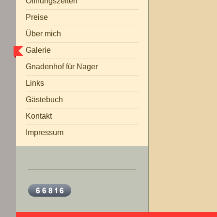
Öffnungszeiten
Preise
Über mich
Galerie
Gnadenhof für Nager
Links
Gästebuch
Hundestudio Timmy
Kontakt
Impressum